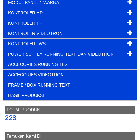
MODUL PANEL 1 WARNA
KONTROLER HD
KONTROLER TF
KONTROLER VIDEOTRON
KONTROLER JWS
POWER SUPPLY RUNNING TEXT DAN VIDEOTRON
ACCECORIES RUNNING TEXT
ACCECORIES VIDEOTRON
FRAME / BOX RUNNING TEXT
HASIL PRODUKSI
TOTAL PRODUK
228
Temukan Kami Di