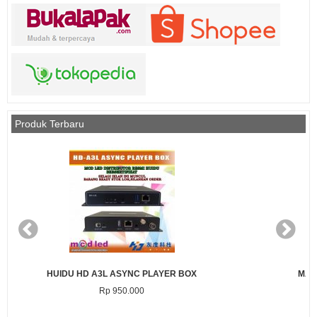
Produk Terbaru
ER BOX
MAGNET MODUL DIAMETER 3 MM PANJANG 7
Rp 1.000