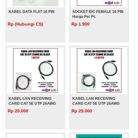
KABEL DATA FLAT 16 PIN
SOCKET IDC FEMALE 16 PIN
Harga Per Pc
Rp (Hubungi CS)
Rp 1.900
KABEL LAN RECEIVING
KABEL LAN RECEIVING
CARD CAT 5E UTP 26AWG
CARD CAT 5E UTP 26AWG
BC BLACK 1 METER
BC BLACK 1,5 METER
Rp 20.000
Rp 25.000