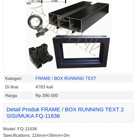
Kategori
FRAME / BOX RUNNING TEXT
Di lihat
4783 kali
Harga
Rp 390.000
Detail Produk FRAME / BOX RUNNING TEXT 2
SISI/MUKA FQ-11636
Model: FQ-11636
Specifications: 116mm×36mm×3m