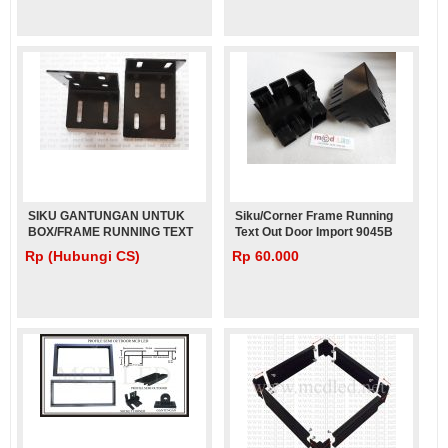
SIKU GANTUNGAN UNTUK
Siku/corner Frame Running
BOX/FRAME RUNNING TEXT
Text Out Door Import 9045B
OUT DOOR IMPORT
Rp (Hubungi CS)
Rp 60.000