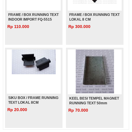
FRAME / BOX RUNNING TEXT
FRAME / BOX RUNNING TEXT
INDOOR IMPORT FQ-5515
LOKAL 8 CM
Rp 110.000
Rp 300.000
SIKU BOX / FRAME RUNNING
KEEL BESI TEMPEL MAGNET
TEXT LOKAL 8CM
RUNNING TEXT 50mm
Rp 20.000
Rp 70.000