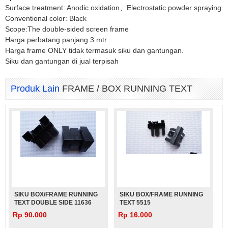
Surface treatment: Anodic oxidation、Electrostatic powder spraying
Conventional color: Black
Scope:The double-sided screen frame
Harga perbatang panjang 3 mtr
Harga frame ONLY tidak termasuk siku dan gantungan.
Siku dan gantungan di jual terpisah
Produk Lain
FRAME / BOX RUNNING TEXT
SIKU BOX/FRAME RUNNING
SIKU BOX/FRAME RUNNING
TEXT DOUBLE SIDE 11636
TEXT 5515
Rp 90.000
Rp 16.000