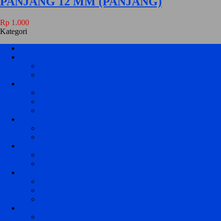
PANJANG 12 MM (PANJANG)
Rp 1.000
Kategori
HOME
MODUL PANEL FULL COLOR / RGB
MODUL PANEL FULL COLOR / RGB INDOOR
MODUL PANEL FULL COLOR / RGB OUT DOOR
MODUL PANEL 1 WARNA
MODUL P10 DIP 1 WARNA OUTDOOR
MODUL P10 SMD 1 WARNA OUTDOOR
MODUL P10 SMD 1 WARNA SEMI OUTDOOR
KONTROLER HD
KONTROLER HD 1 WARNA
KONTROLER HD FULL COLOR
KONTROLER TF
KONTROLER TF 1 WARNA
KONTROLER TF FULL COLOR
KONTROLER VIDEOTRON
SENDING CARD
RECEIVING CARD
PROCESSOR
KONTROLER JWS
KONTROLER JWS P10 1 WARNA