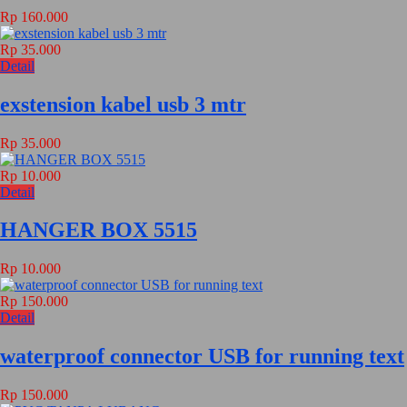
Rp 160.000
Rp 35.000
Detail
exstension kabel usb 3 mtr
Rp 35.000
Rp 10.000
Detail
HANGER BOX 5515
Rp 10.000
Rp 150.000
Detail
waterproof connector USB for running text
Rp 150.000