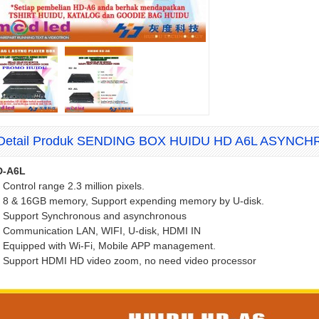
Detail Produk SENDING BOX HUIDU HD A6L ASYNC
D-A6L
 Control range 2.3 million pixels.
 8 & 16GB memory, Support expending memory by U-disk.
 Support Synchronous and asynchronous
 Communication LAN, WIFI, U-disk, HDMI IN
 Equipped with Wi-Fi, Mobile APP management.
 Support HDMI HD video zoom, no need video processor