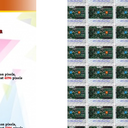
,5 SMD RGB FULL
INDOOR 1920Hz