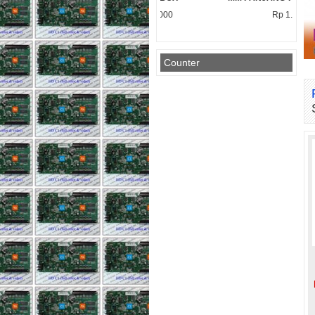
Rp 950.000
Rp 1.000
Counter